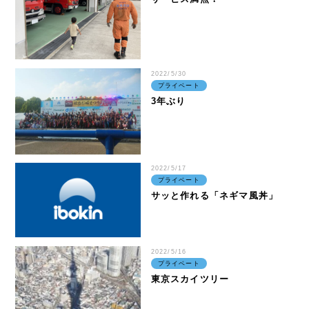
2022/5/30
プライベート
3年ぶり
2022/5/17
プライベート
サッと作れる「ネギマ風丼」
2022/5/16
プライベート
東京スカイツリー