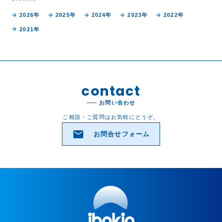
arrow_forward
arrow_forward
arrow_forward
arrow_forward
arrow_forward
2026年
2025年
2024年
2023年
2022年
arrow_forward
2021年
contact
お問い合わせ
ご相談・ご質問はお気軽にどうぞ。
email
お問合せフォーム