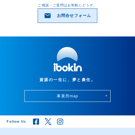
ご相談・ご質問はお気軽にどうぞ。
email
お問合せフォーム
資源の一生に、夢と責任。
事業所map
arrow_forward
Follow Us