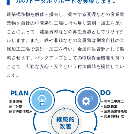
ルのトータルサポートを実現します。
建築構造物を解体・撤去し、発生する瓦礫などの産業廃
棄物を自社の中間処理工場に持ち帰り選別・加工を施す
ことによって、建築資材などの再生資源としてリサイク
ルします。また、鉄や非鉄などの金属類は別途自社の金
属加工工場で選別・加工を行い、金属再生資源として循
環させます。バックアップとしての環境保全機能を持つ
ことで、広範な安心・安全という付加価値を提供してい
ます。
IR情報
投資家の方へ
基本情報
IRライブラリー