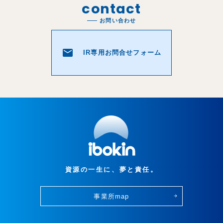
contact
お問い合わせ
email
IR専用お問合せフォーム
資源の一生に、夢と責任。
事業所map
arrow_forward