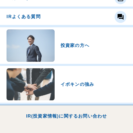
question_answer
IRよくある質問
投資家の方へ
イボキンの強み
IR(投資家情報)に関するお問い合わせ