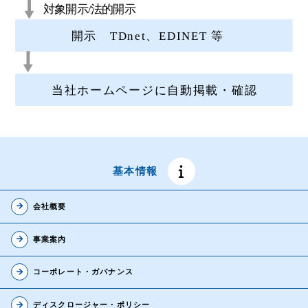
基本情報
arrow_forward
会社概要
arrow_forward
事業案内
arrow_forward
コーポレート・ガバナンス
arrow_forward
ディスクロージャー・ポリシー