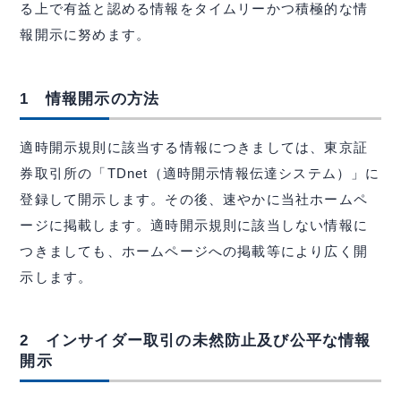
る上で有益と認める情報をタイムリーかつ積極的な情
報開示に努めます。
1 情報開示の方法
適時開示規則に該当する情報につきましては、東京証
券取引所の「TDnet（適時開示情報伝達システム）」に
登録して開示します。その後、速やかに当社ホームペ
ージに掲載します。適時開示規則に該当しない情報に
つきましても、ホームページへの掲載等により広く開
示します。
IR情報
投資家の方へ
2 インサイダー取引の未然防止及び公平な情報
開示
基本情報
IRライブラリー