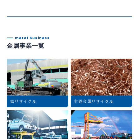
metal business
金属事業一覧
鉄リサイクル
非鉄金属リサイクル