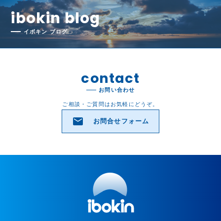
ibokin blog
イボキン ブログ
contact
お問い合わせ
ご相談・ご質問はお気軽にどうぞ。
email
お問合せフォーム