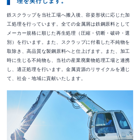
理を実行します。
鉄スクラップを当社工場へ搬入後、容姿形状に応じた加
工処理を行っています。全ての金属屑は鉄鋼原料として
メーカー規格に順じた再生処理（圧縮・切断・破砕・選
別）を行います。また、スクラップに付着した不純物を
取除き、高品質な製鋼原料へと仕上げます。また、加工
時に生じる不純物も、当社の産業廃棄物処理工場と連携
し、適正処理を行います。金属資源のリサイクルを通じ
て、社会・地域に貢献いたします。
IR情報
投資家の方へ
基本情報
IRライブラリー