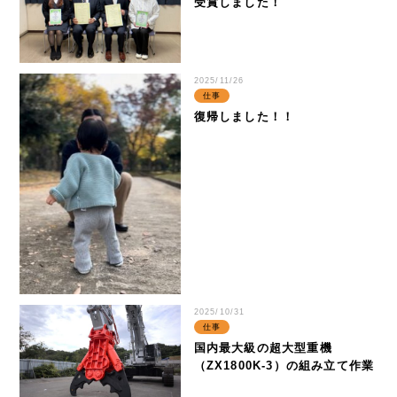
受賞しました！
2025/11/26
仕事
復帰しました！！
IR情報
2025/10/31
投資家の方へ
仕事
国内最大級の超大型重機
基本情報
（ZX1800K-3）の組み立て作業
IRライブラリー