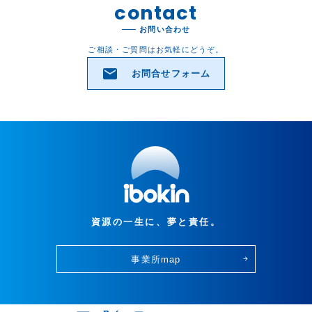
contact
お問い合わせ
ご相談・ご質問はお気軽にどうぞ。
email
お問合せフォーム
資源の一生に、夢と責任。
事業所map
arrow_forward