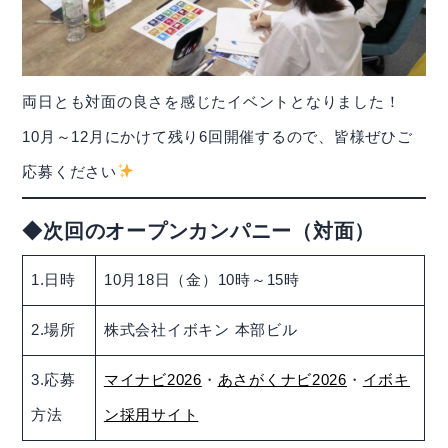
両日とも対面の良さを感じたイベントとなりました！
10月～12月にかけて残り6回開催するので、皆様ぜひご
応募ください
◆次回のオープンカンパニー（対面）
1.日時
10月18日（金）10時～15時
2.場所
株式会社イボキン 本部ビル
3.応募
マイナビ2026
・
あさがくナビ2026
・
イボキ
方法
ン採用サイト