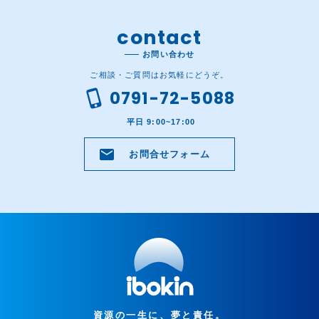
contact
お問い合わせ
ご相談・ご質問はお気軽にどうぞ。
phone_iphone
0791-72-5088
平日 9:00~17:00
email
お問合せフォーム
資源の一生に、夢と責任。