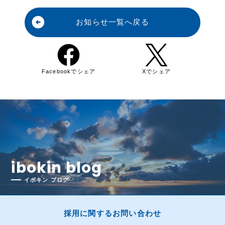
arrow_circle_left
お知らせ一覧へ戻る
Facebookでシェア
Xでシェア
ibokin blog
イボキン ブログ
採用に関するお問い合わせ