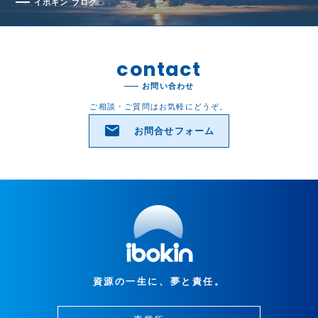
イボキン ブログ
contact
お問い合わせ
ご相談・ご質問はお気軽にどうぞ。
email
お問合せフォーム
資源の一生に、夢と責任。