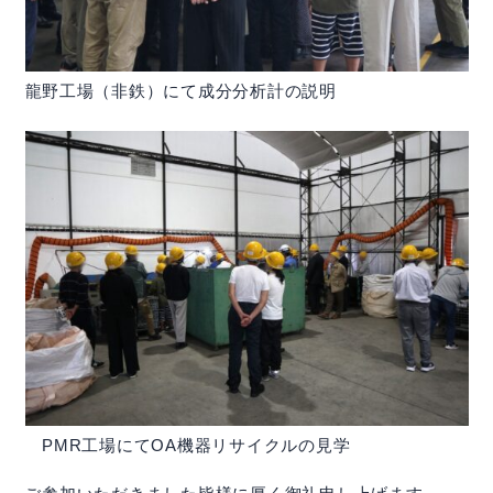
龍野工場（非鉄）にて成分分析計の説明
PMR工場にてOA機器リサイクルの見学