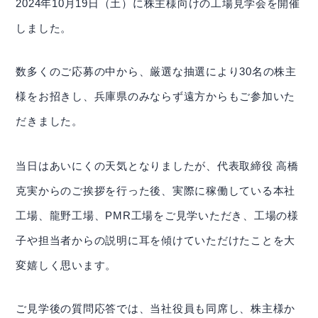
2024年10月19日（土）に株主様向けの工場見学会を開催
しました。
数多くのご応募の中から、厳選な抽選により30名の株主
様をお招きし、兵庫県のみならず遠方からもご参加いた
だきました。
当日はあいにくの天気となりましたが、代表取締役 高橋
克実からのご挨拶を行った後、実際に稼働している本社
工場、龍野工場、PMR工場をご見学いただき、工場の様
IR情報
子や担当者からの説明に耳を傾けていただけたことを大
投資家の方へ
変嬉しく思います。
基本情報
ご見学後の質問応答では、当社役員も同席し、株主様か
IRライブラリー