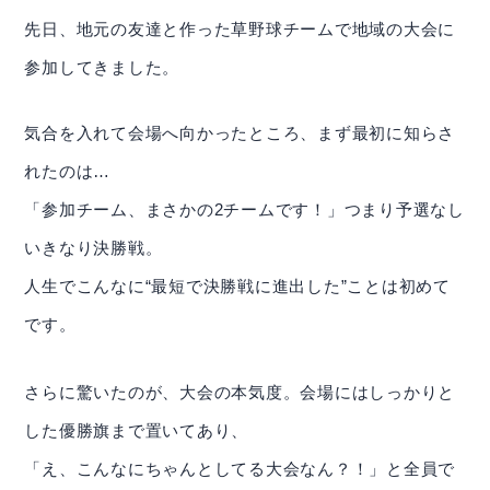
先日、地元の友達と作った草野球チームで地域の大会に
参加してきました。
気合を入れて会場へ向かったところ、まず最初に知らさ
れたのは…
「参加チーム、まさかの2チームです！」つまり予選なし
いきなり決勝戦。
人生でこんなに“最短で決勝戦に進出した”ことは初めて
です。
IR情報
投資家の方へ
さらに驚いたのが、大会の本気度。会場にはしっかりと
した優勝旗まで置いてあり、
基本情報
「え、こんなにちゃんとしてる大会なん？！」と全員で
IRライブラリー