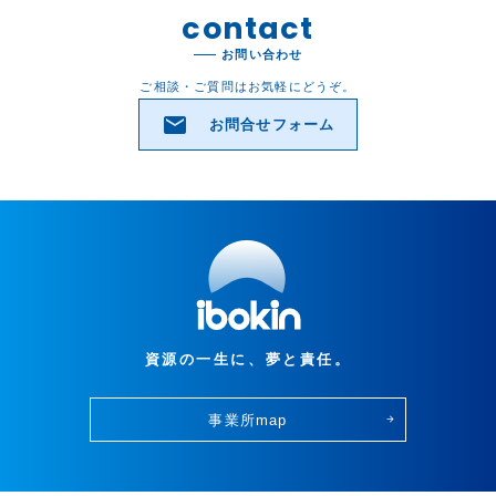
contact
contact
お問い合わせ
お問い合わせ
ご相談・ご質問はお気軽にどうぞ。
ご相談・ご質問はお気軽にどうぞ。
email
お問合せフォーム
email
お問合せフォーム
資源の一生に、夢と責任。
資源の一生に、夢と責任。
事業所map
事業所map
arrow_forward
arrow_forward