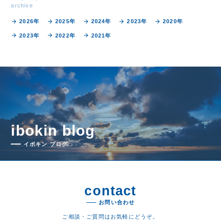
archive
arrow_forward
arrow_forward
arrow_forward
arrow_forward
arrow_forward
2026年
2025年
2024年
2023年
2020年
arrow_forward
arrow_forward
arrow_forward
2023年
2022年
2021年
ibokin blog
イボキン ブログ
contact
お問い合わせ
ご相談・ご質問はお気軽にどうぞ。