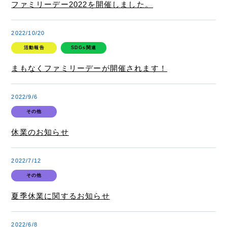
ファミリーデー2022を開催しました。
2022/10/20
活動報告
SDGs関連
まもなくファミリーデーが開催されます！
2022/9/6
その他
休業のお知らせ
IR情報
2022/7/12
その他
投資家の方へ
夏季休業に関するお知らせ
基本情報
2022/6/8
IRライブラリー