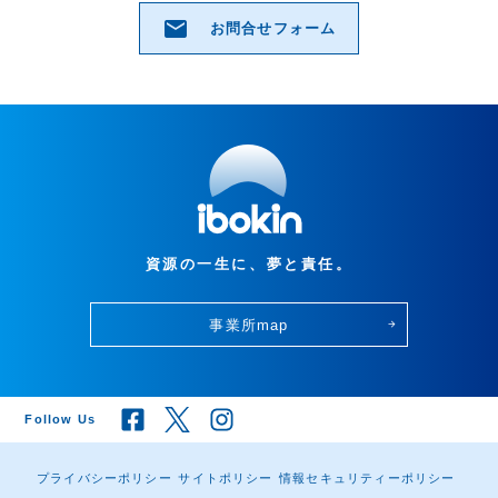
email
お問合せフォーム
資源の一生に、夢と責任。
事業所map
arrow_forward
Follow Us
プライバシーポリシー
サイトポリシー
情報セキュリティーポリシー