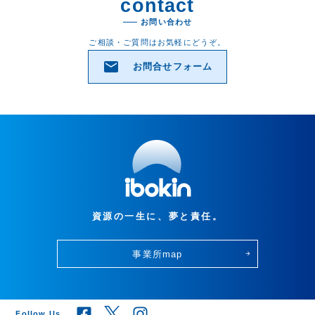
contact
お問い合わせ
ご相談・ご質問はお気軽にどうぞ。
email
お問合せフォーム
資源の一生に、夢と責任。
事業所map
arrow_forward
Follow Us