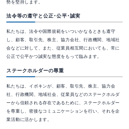
勢を堅持します。
法令等の遵守と公正･公平･誠実
私たちは、法令や国際規範をいついかなるときも遵守
し、顧客、取引先、株主、協力会社、行政機関、地域社
会などに対して、また、従業員相互間においても、常に
公正で公平かつ誠実な態度をもって臨みます。
ステークホルダーの尊重
私たちは、イボキンが、顧客、取引先、株主、協力会
社、行政機関、地域社会、従業員などのステークホルダ
ーから信頼される存在であるために、ステークホルダー
を尊重し、密接なコミュニケーションを行い、それを企
業活動に活かします。