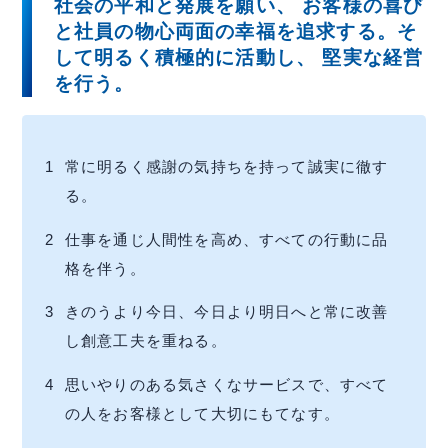
社会の平和と発展を願い、 お客様の喜び
と社員の物心両面の幸福を追求する。
そ
して明るく積極的に活動し、 堅実な経営
を行う。
1
常に明るく感謝の気持ちを持って誠実に徹す
る。
2
仕事を通じ人間性を高め、すべての行動に品
格を伴う。
IR情報
3
きのうより今日、今日より明日へと常に改善
し創意工夫を重ねる。
投資家の方へ
4
思いやりのある気さくなサービスで、すべて
基本情報
の人をお客様として大切にもてなす。
IRライブラリー