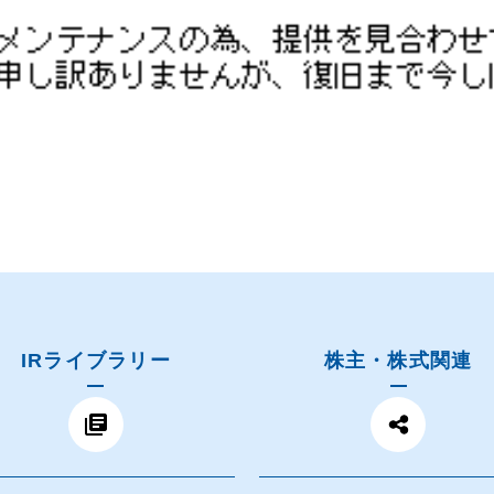
IRライブラリー
株主・株式関連
library_books