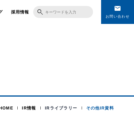
email
search
グ
採用情報
お問い合わせ
HOME
IR情報
IRライブラリー
その他IR資料