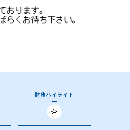
財務ハイライト
auto_graph