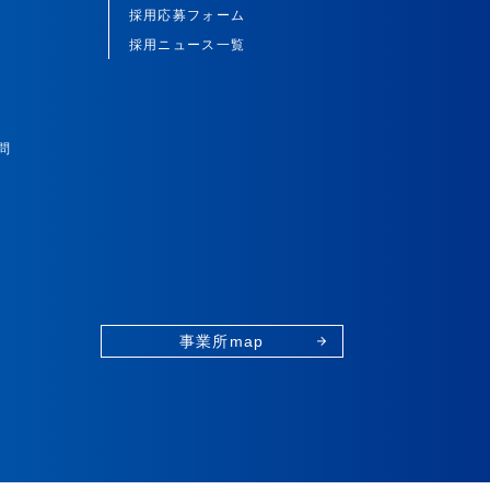
採用応募フォーム
採用ニュース一覧
問
事業所map
arrow_forward